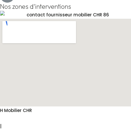
Nos zones d'interventions
H Mobilier CHR
2026
|